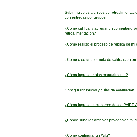
Subir múltiples archivos de retroalimentaci
con entregas por grupos
¿Cómo calificar y agregar un comentario y/
retroalimentación?
¿Cómo realizo el proceso de réplica de mi
¿Cómo creo una fórmula de calificación e
¿Cómo ingresar notas manualmente?
Configurar rúbricas y guías de evaluación
¿Cómo ingresar a mi correo desde PAIDEI
¿Dónde subo los archivos privados de mi 
¿Cómo configurar un Wiki?