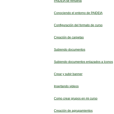
PAIDEIA se renueva
Conociendo el entorno de PAIDEIA
Configuración del formato de curso
Creación de carpetas
Subiendo documentos
Subiendo documentos enlazados a íconos
Crear y subir banner
Insertando videos
Como crear grupos en mi curso
Creación de agrupamientos