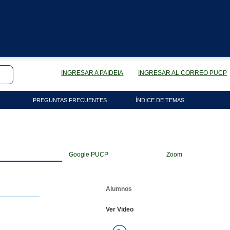
INGRESAR A PAIDEIA
INGRESAR AL CORREO PUCP
PREGUNTAS FRECUENTES
ÍNDICE DE TEMAS
Google PUCP
Zoom
Alumnos
Ver Video