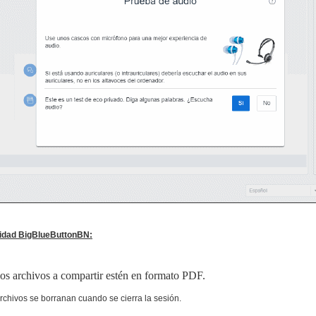
vidad BigBlueButtonBN:
os archivos a compartir estén en formato PDF.
rchivos se borranan cuando se cierra la sesión.