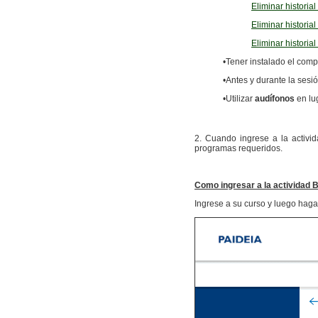
Eliminar historia
Eliminar historial
Eliminar historial
•Tener instalado el co
•Antes y durante la sesi
•Utilizar
audífonos
en lu
2. Cuando ingrese a la activid
programas requeridos.
Como ingresar a la actividad 
Ingrese a su curso y luego haga