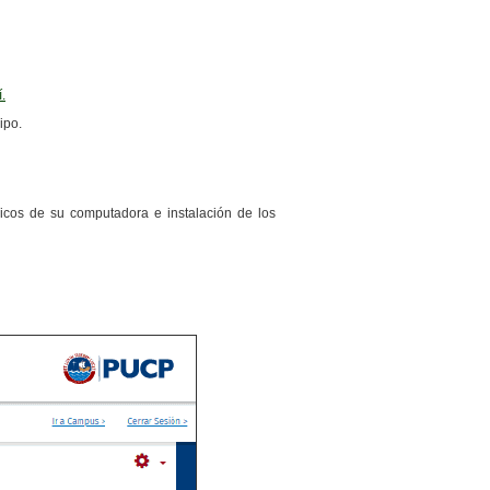
í.
ipo.
éricos de su computadora e instalación de los