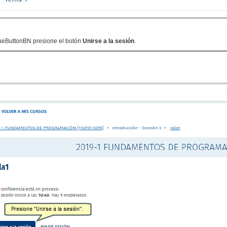
BlueButtonBN presione el botón
Unirse a la sesión
.