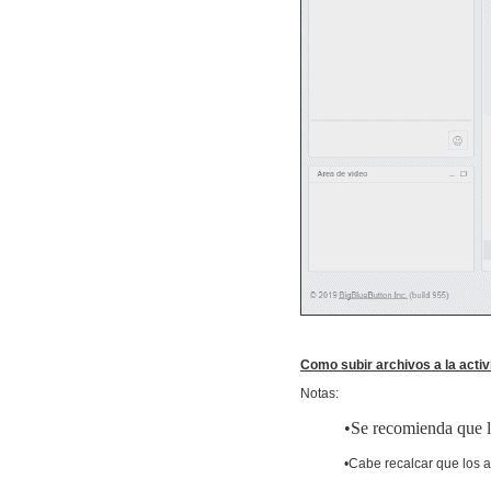
Como subir archivos a la acti
Notas:
•Se recomienda que l
•Cabe recalcar que los a