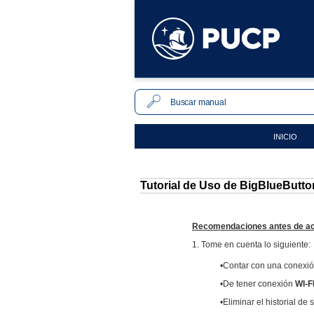
INICIO
Tutorial de Uso de BigBlueButt
Recomendaciones antes de a
1. Tome en cuenta lo siguiente:
•Contar con una conexió
•De tener conexión
WI-F
•Eliminar el historial d