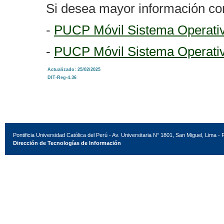
Si desea mayor información con
-
PUCP Móvil Sistema Operativ
-
PUCP Móvil Sistema Operati
Actualizado: 25/02/2025
DIT-Reg-4.36
Pontificia Universidad Católica del Perú - Av. Universitaria N° 1801, San Miguel, Lima - 
Dirección de Tecnologías de Información