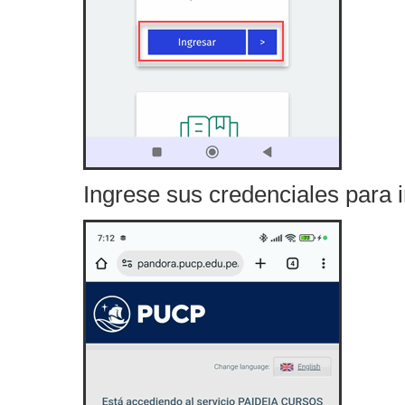
Ingrese sus credenciales para 