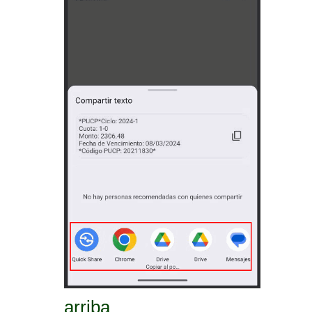
arriba