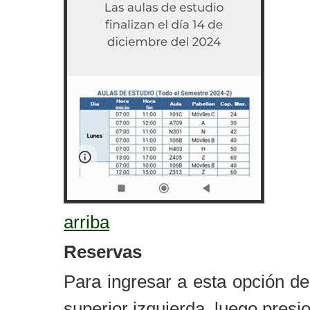
arriba
Reservas
Para ingresar a esta opción d
superior izquierda, luego presi