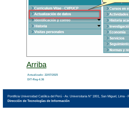
Arriba
Actualizado: 22/07/2025
DIT-Reg-4.36
Pontificia Universidad Católica del Perú - Av. Universitaria N° 1801, San Miguel, Lima - 
Dirección de Tecnologías de Información