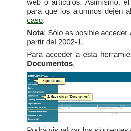
web o artículos. Asimismo, el
para que los alumnos dejen al
caso
.
Nota
: Sólo es posible acceder
partir del 2002-1.
Para acceder a esta herramie
Documentos
.
Podrá visualizar los siguiente