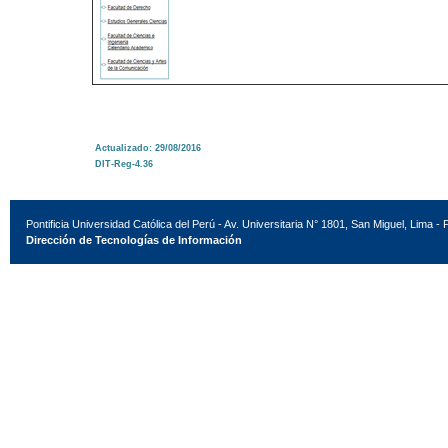
Actualizado: 29/08/2016
DIT-Reg-4.36
Pontificia Universidad Católica del Perú - Av. Universitaria N° 1801, San Miguel, Lima - 
Dirección de Tecnologías de Información