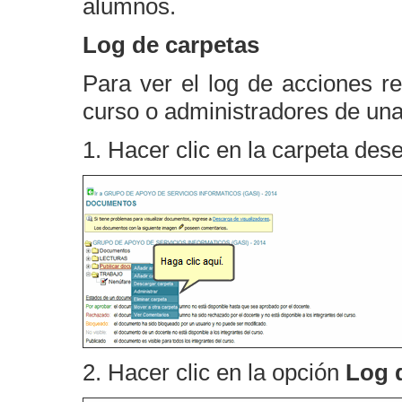
alumnos.
Log de carpetas
Para ver el log de acciones r
curso o administradores de una 
1. Hacer clic en la carpeta de
2. Hacer clic en la opción
Log d