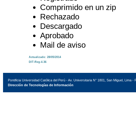
Comprimido en un zip
Rechazado
Descargado
Aprobado
Mail de aviso
Actualizado: 28/05/2014
DIT-Reg-4.36
Pontificia Universidad Católica del Perú - Av. Universitaria N° 1801, San Miguel, Lima - 
Dirección de Tecnologías de Información