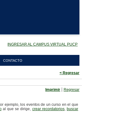
INGRESAR AL CAMPUS VIRTUAL PUCP
CONTACTO
< Regresar
|
Imprimir
Regresar
por ejemplo, los eventos de un curso en el que
o
al que se dirige,
crear recordatorios
,
buscar