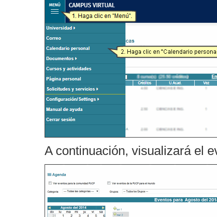
A continuación, visualizará el 