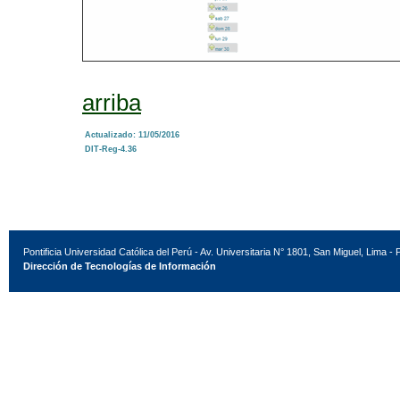
arriba
Actualizado: 11/05/2016
DIT-Reg-4.36
Pontificia Universidad Católica del Perú - Av. Universitaria N° 1801, San Miguel, Lima - 
Dirección de Tecnologías de Información