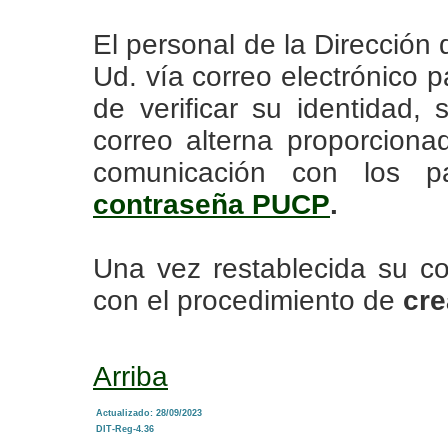
El personal de la Dirección
Ud. vía correo electrónico p
de verificar su identidad,
correo alterna proporciona
comunicación con los 
contraseña PUCP
.
Una vez restablecida su c
con el procedimiento de
cre
Arriba
Actualizado: 28/09/2023
DIT-Reg-4.36