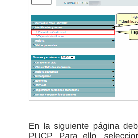
En la siguiente página deb
PUCP. Para ello, seleccion