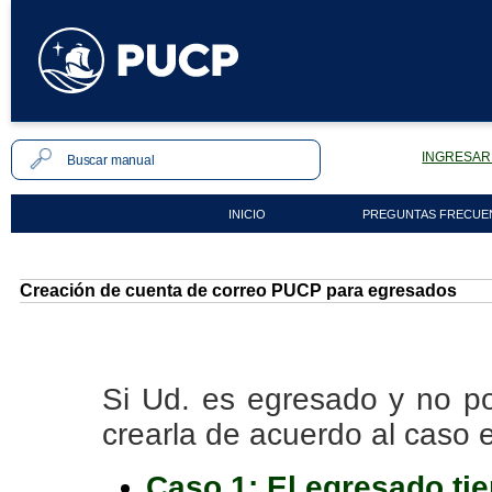
INGRESAR 
INICIO
PREGUNTAS FRECUE
Creación de cuenta de correo PUCP para egresados
Si Ud. es egresado y no p
crearla de acuerdo al caso 
Caso 1: El egresado ti