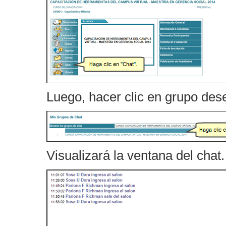
Luego, hacer clic en grupo des
Visualizará la ventana del chat.