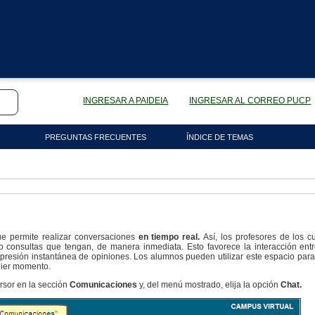
INGRESAR A PAIDEIA
INGRESAR AL CORREO PUCP
PREGUNTAS FRECUENTES
ÍNDICE DE TEMAS
e permite realizar conversaciones
en tiempo real.
Así, los profesores de los 
 consultas que tengan, de manera inmediata. Esto favorece la interacción entre
presión instantánea de opiniones. Los alumnos pueden utilizar este espacio para
uier momento.
ursor en la sección
Comunicaciones
y, del menú mostrado, elija la opción
Chat.