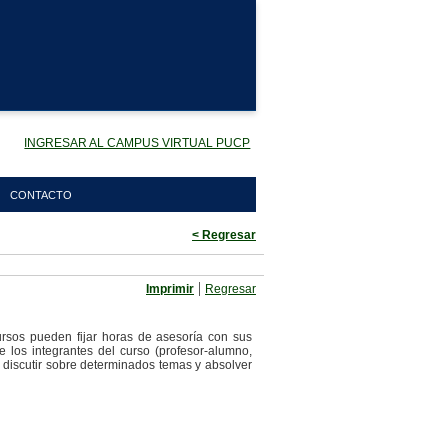
INGRESAR AL CAMPUS VIRTUAL PUCP
CONTACTO
< Regresar
|
Imprimir
Regresar
cursos pueden fijar horas de asesoría con sus
 los integrantes del curso (profesor-alumno,
 discutir sobre determinados temas y absolver