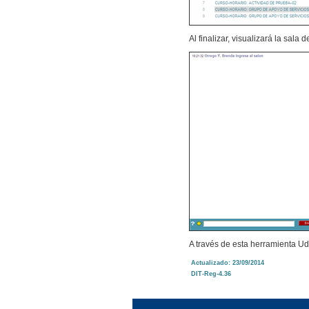
Al finalizar, visualizará la sala d
A través de esta herramienta U
Actualizado: 23/09/2014
DIT-Reg-4.36