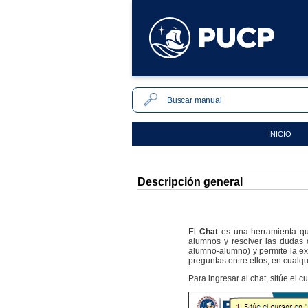
INICIO
Descripción general
El
Chat
es una herramienta qu
alumnos y resolver las dudas o
alumno-alumno) y permite la ex
preguntas entre ellos, en cualq
Para ingresar al chat, sitúe el c