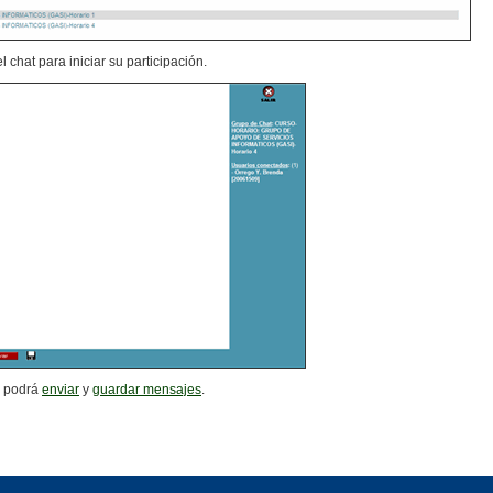
el chat para iniciar su participación.
d podrá
enviar
y
guardar mensajes
.