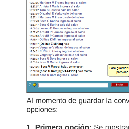
Al momento de guardar la conve
opciones:
1. Primera opción
: Se mostra