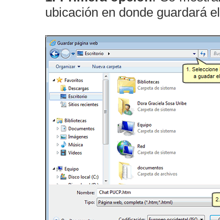
ubicación en donde guardará el