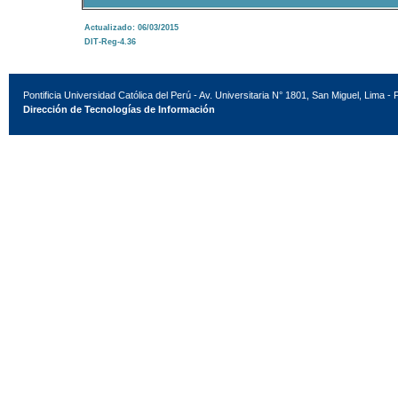
Actualizado: 06/03/2015
DIT-Reg-4.36
Pontificia Universidad Católica del Perú - Av. Universitaria N° 1801, San Miguel, Lima - 
Dirección de Tecnologías de Información