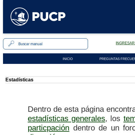
INGRESAR 
INICIO
PREGUNTAS FRECUE
Estadísticas
Dentro de esta página encontra
estadísticas generales
, los
te
particpación
dentro de un for