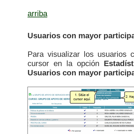
arriba
Usuarios con mayor particip
Para visualizar los usuarios 
cursor en la opción
Estadíst
Usuarios con mayor particip