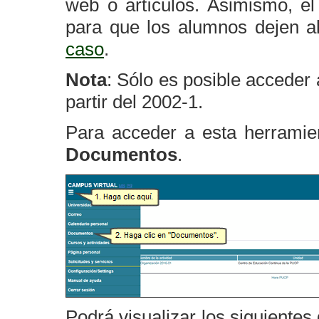
web o artículos. Asimismo, el
para que los alumnos dejen al
caso
.
Nota
: Sólo es posible acceder
partir del 2002-1.
Para acceder a esta herramie
Documentos
.
Podrá visualizar los siguiente