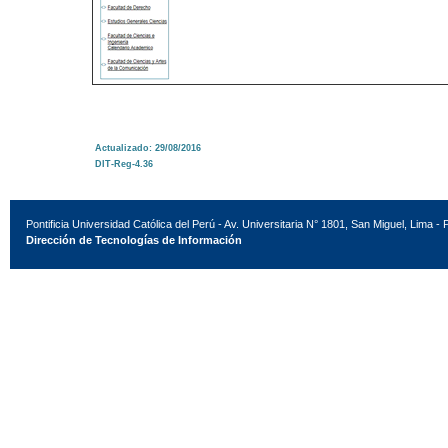
Actualizado: 29/08/2016
DIT-Reg-4.36
Pontificia Universidad Católica del Perú - Av. Universitaria N° 1801, San Miguel, Lima - 
Dirección de Tecnologías de Información