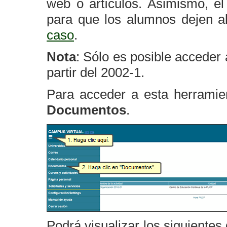
web o artículos. Asimismo, el
para que los alumnos dejen al
caso
.
Nota
: Sólo es posible acceder
partir del 2002-1.
Para acceder a esta herramie
Documentos
.
Podrá visualizar los siguiente