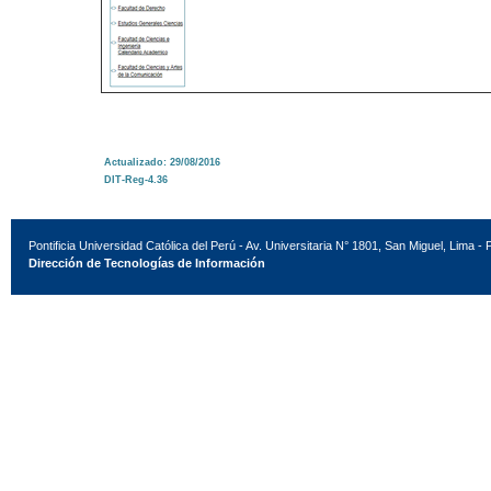
Actualizado: 29/08/2016
DIT-Reg-4.36
Pontificia Universidad Católica del Perú - Av. Universitaria N° 1801, San Miguel, Lima - 
Dirección de Tecnologías de Información