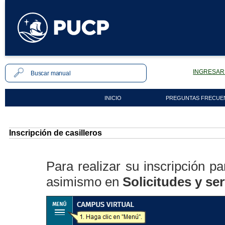
INGRESAR 
INICIO
PREGUNTAS FRECUE
Inscripción de casilleros
Para realizar su inscripción pa
asimismo en
Solicitudes y ser