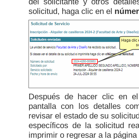
del solicitante y otros detall
solicitud, haga clic en el
número
Después de hacer clic en e
pantalla con los detalles co
revisar el estado de su solicitu
específicos de la solicitud re
imprimir o regresar a la página