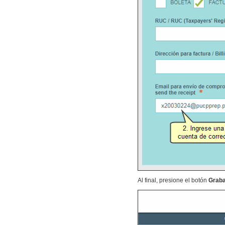
Al final, presione el botón
Graba