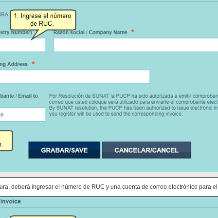
ctura, deberá ingresar el número de RUC y una cuenta de correo electrónico para 