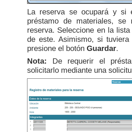
La reserva se ocupará y si e
préstamo de materiales, se 
reserva. Seleccione en la lista
de este. Asimismo, si tuviera
presione el botón
Guardar
.
Nota:
De requerir el présta
solicitarlo mediante una solicit