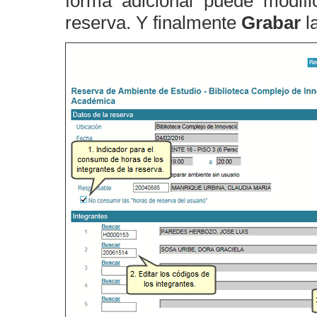
forma adicional puede modifi
reserva. Y finalmente
Grabar
l