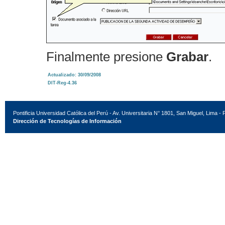
Finalmente presione
Grabar
.
Actualizado: 30/09/2008
DIT-Reg-4.36
Pontificia Universidad Católica del Perú - Av. Universitaria N° 1801, San Miguel, Lima - 
Dirección de Tecnologías de Información