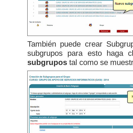
También puede crear Subgru
subgrupos para esto haga c
subgrupos
tal como se muestr