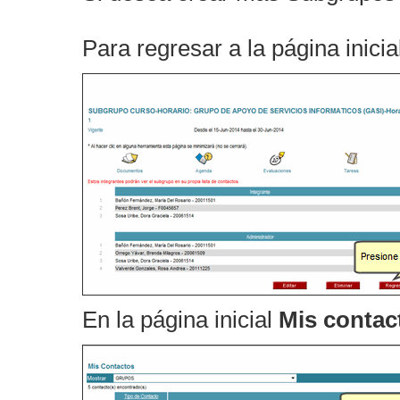
Para regresar a la página inici
En la página inicial
Mis contac