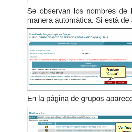
Se observan los nombres de l
manera automática. Si está de
En la página de grupos aparec