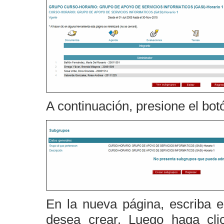
A continuación, presione el bo
En la nueva página, escriba 
desea crear. Luego haga cli