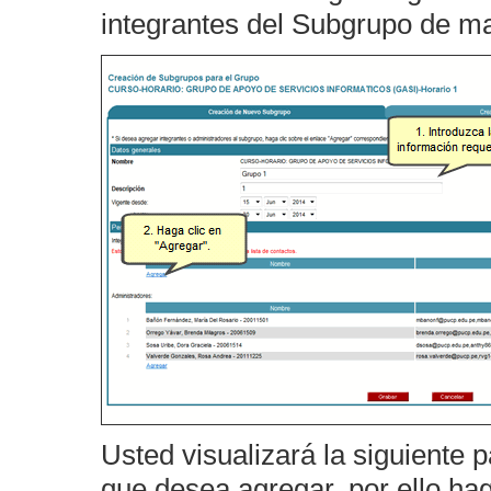
integrantes del Subgrupo de m
Usted visualizará la siguiente 
que desea agregar, por ello ha