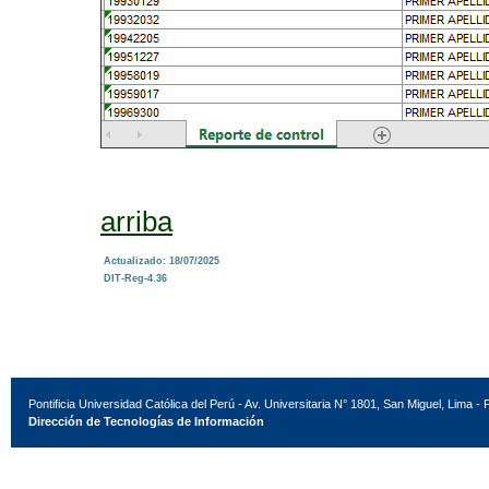
arriba
Actualizado: 18/07/2025
DIT-Reg-4.36
Pontificia Universidad Católica del Perú - Av. Universitaria N° 1801, San Miguel, Lima - 
Dirección de Tecnologías de Información