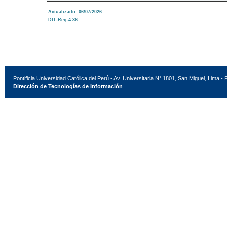
Actualizado: 06/07/2026
DIT-Reg-4.36
Pontificia Universidad Católica del Perú - Av. Universitaria N° 1801, San Miguel, Lima - 
Dirección de Tecnologías de Información