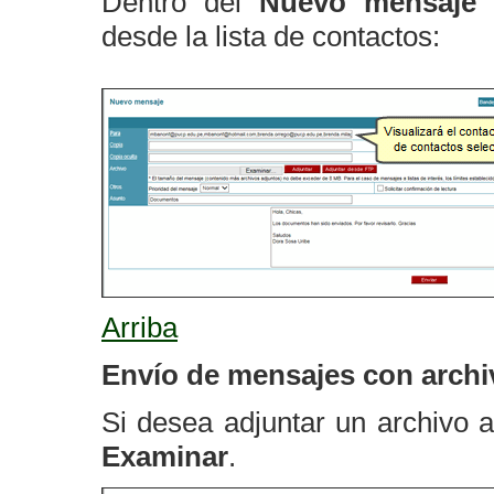
Dentro del
Nuevo mensaje
a
desde la lista de contactos:
Arriba
Envío de mensajes con archi
Si desea adjuntar un archivo a
Examinar
.