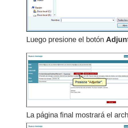
Luego presione el botón
Adjun
La página final mostrará el arch