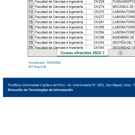
Actualizado: 12/05/2025
DIT-Reg-4.36
Pontificia Universidad Católica del Perú - Av. Universitaria N° 1801, San Miguel, Lima - 
Dirección de Tecnologías de Información