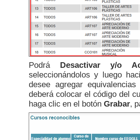
Podrá
Desactivar y/o Ac
seleccionándolos y luego hac
desee agregar equivalencias
deberá colocar el código del c
haga clic en el botón
Grabar
, 