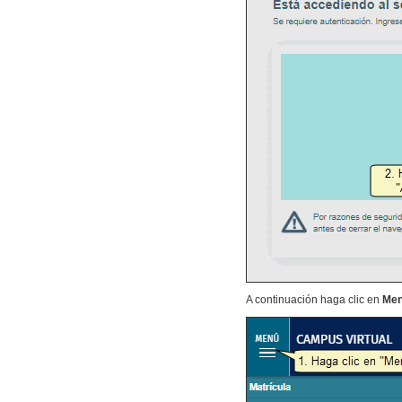
A continuación haga clic en
Me