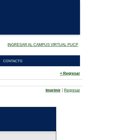
INGRESAR AL CAMPUS VIRTUAL PUCP
CONTACTO
< Regresar
|
Imprimir
Regresar