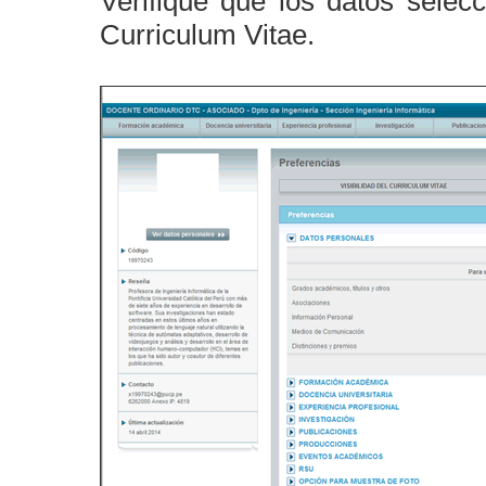
Verifique que los datos selec
Curriculum Vitae.