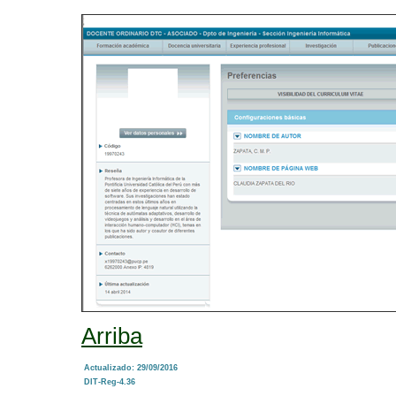
Arriba
Actualizado: 29/09/2016
DIT-Reg-4.36