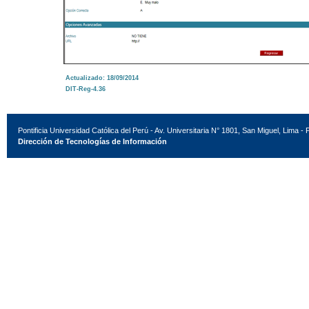
Actualizado: 18/09/2014
DIT-Reg-4.36
Pontificia Universidad Católica del Perú - Av. Universitaria N° 1801, San Miguel, Lima - 
Dirección de Tecnologías de Información