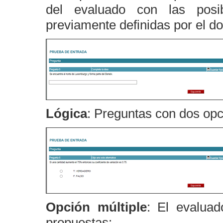
del evaluado con las posi
previamente definidas por el d
Lógica
: Preguntas con dos opc
Opción múltiple
: El evalua
propuestas: