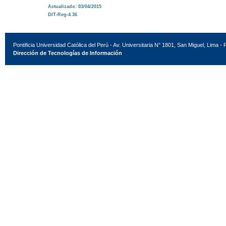
Actualizado: 03/04/2015
DIT-Reg-4.36
Pontificia Universidad Católica del Perú - Av. Universitaria N° 1801, San Miguel, Lima - 
Dirección de Tecnologías de Información