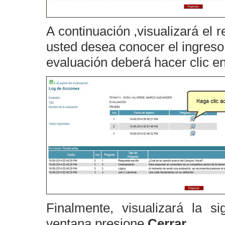
A continuación ,visualizará el 
usted desea conocer el ingreso
evaluación deberá hacer clic en
Finalmente, visualizará la s
ventana presione
Cerrar
.