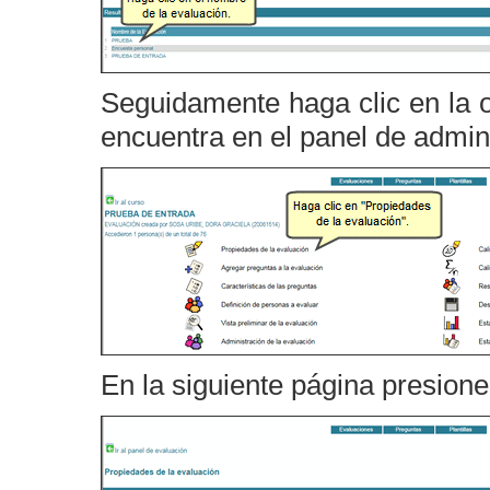
Seguidamente haga clic en la 
encuentra en el panel de admini
En la siguiente página presione