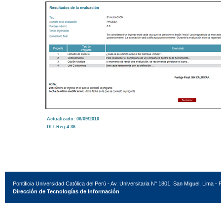
Actualizado: 06/09/2016
DIT-Reg-4.36
Pontificia Universidad Católica del Perú - Av. Universitaria N° 1801, San Miguel, Lima - 
Dirección de Tecnologías de Información