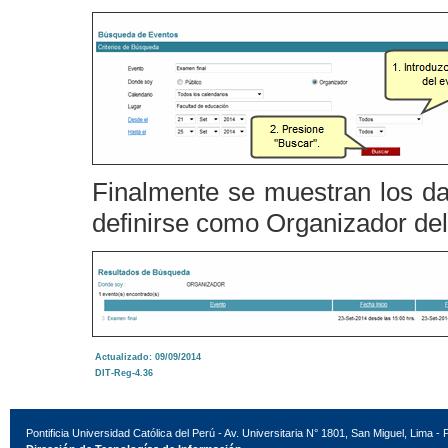
Finalmente se muestran los dat
definirse como Organizador del
Actualizado: 09/09/2014
DIT-Reg-4.36
Pontificia Universidad Católica del Perú - Av. Universitaria N° 1801, San Miguel, Lima - 