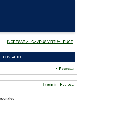
INGRESAR AL CAMPUS VIRTUAL PUCP
CONTACTO
< Regresar
|
Imprimir
Regresar
rsonales
.