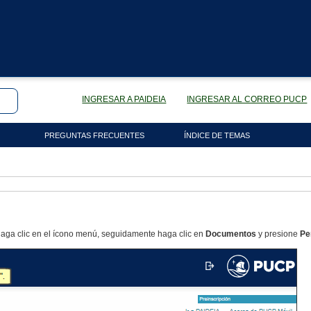
INGRESAR A PAIDEIA
INGRESAR AL CORREO PUCP
PREGUNTAS FRECUENTES
ÍNDICE DE TEMAS
haga clic en el ícono menú, seguidamente haga clic en
Documentos
y presione
Pe