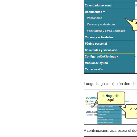
Luego, haga clic (botón derech
A continuación, aparecerá el d