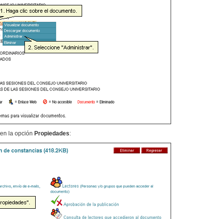
 en la opción
Propiedades
: