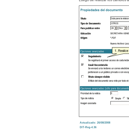
Luego de realizar los cambios 
Actualizado: 26/08
/2008
DIT-Reg-4.36