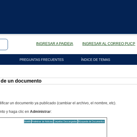
INGRESAR A PAIDEIA
INGRESAR AL CORREO PUCP
PREGUNTAS FRECUENTES
ÍNDICE DE TEMAS
s de un documento
ficar un documento ya publicado (cambiar el archivo, el nombre, etc).
nto y haga clic en
Administrar
: