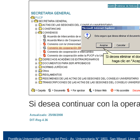
Si desea continuar con la opera
Actualizado: 25/08
/2008
DIT-Reg-4.36
Pontificia Universidad Católica del Perú - Av. Universitaria N° 1801, San Miguel, Lima - 