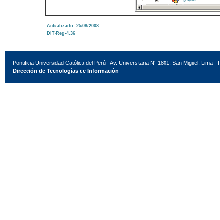
Actualizado: 25/08
/2008
DIT-Reg-4.36
Pontificia Universidad Católica del Perú - Av. Universitaria N° 1801, San Miguel, Lima - 
Dirección de Tecnologías de Información