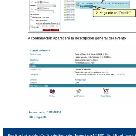
A continuación aparecerá la descripción general del evento
Actualizado: 11/05/2016
DIT-Reg-4.36
Pontificia Universidad Católica del Perú - Av. Universitaria N° 1801, San Miguel, Lima - 