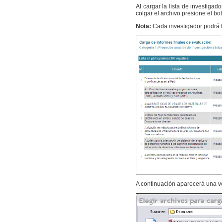
Al cargar la lista de investiga
colgar el archivo presione el b
Nota:
Cada investigador podrá 
A continuación aparecerá una v