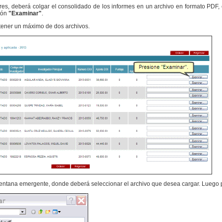
dores, deberá colgar el consolidado de los informes en un archivo en formato PDF
otón
"Examinar"
.
tener un máximo de dos archivos.
entana emergente, donde deberá seleccionar el archivo que desea cargar. Luego 