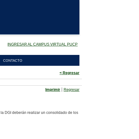
INGRESAR AL CAMPUS VIRTUAL PUCP
CONTACTO
< Regresar
|
Imprimir
Regresar
 la DGI deberán realizar un consolidado de los