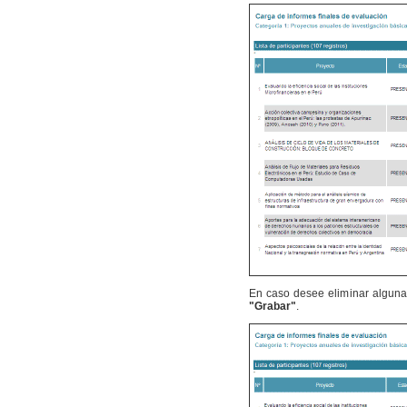
En caso desee eliminar alguna d
"Grabar"
.