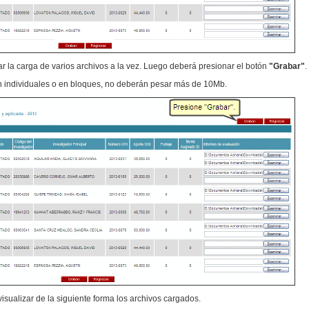
ar la carga de varios archivos a la vez. Luego deberá presionar el botón
"Grabar"
.
n individuales o en bloques, no deberán pesar más de 10Mb.
visualizar de la siguiente forma los archivos cargados.