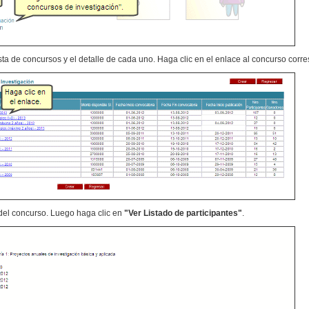
lista de concursos y el detalle de cada uno. Haga clic en el enlace al concurso corr
e del concurso. Luego haga clic en
"Ver Listado de participantes"
.