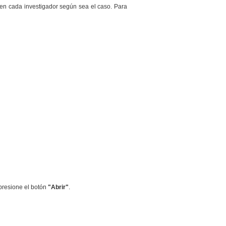
, en cada investigador según sea el caso. Para
presione el botón
"Abrir"
.