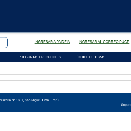
INGRESAR A PAIDEIA
INGRESAR AL CORREO PUCP
PREGUNTAS FRECUENTES
ÍNDICE DE TEMAS
versitaria N° 1801, San Miguel, Lima - Perú
Soport