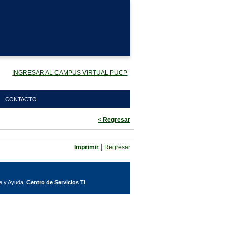
INGRESAR AL CAMPUS VIRTUAL PUCP
CONTACTO
< Regresar
|
Imprimir
Regresar
e y Ayuda:
Centro de Servicios TI