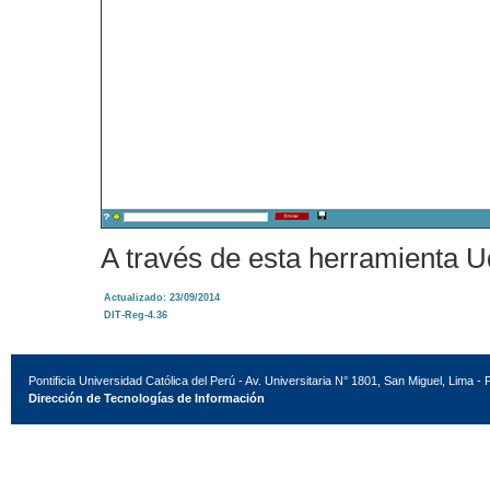
A través de esta herramienta 
Actualizado: 23/09/2014
DIT-Reg-4.36
Pontificia Universidad Católica del Perú - Av. Universitaria N° 1801, San Miguel, Lima - 
Dirección de Tecnologías de Información