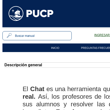
INGRESAR 
INICIO
PREGUNTAS FRECUE
Descripción general
El
Chat
es una herramienta que
real.
Así, los profesores de l
sus alumnos y resolver las