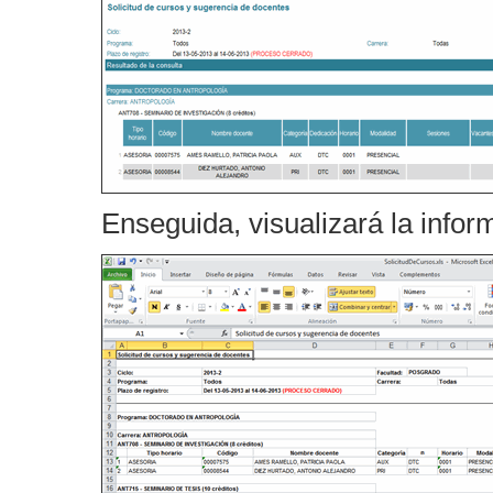
Enseguida, visualizará la infor