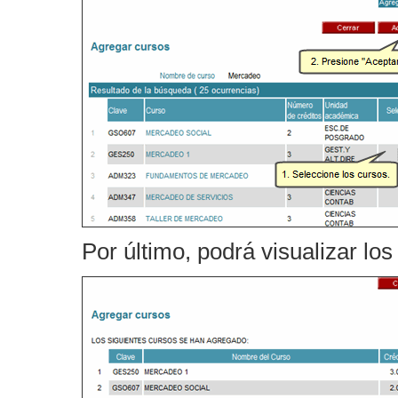
Por último, podrá visualizar lo