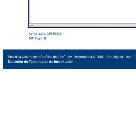
Actualizado: 22/03/2019
DIT-Reg-4.36
Pontificia Universidad Católica del Perú - Av. Universitaria N° 1801, San Miguel, Lima - 
Dirección de Tecnologías de Información