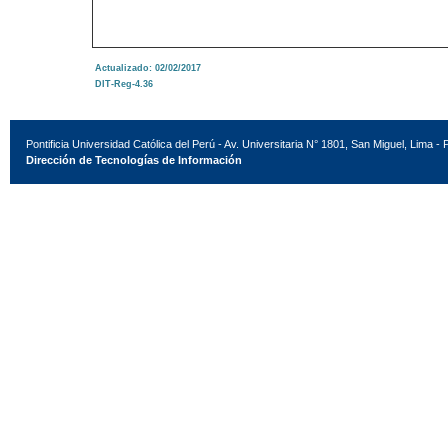
Actualizado: 02/02/2017
DIT-Reg-4.36
Pontificia Universidad Católica del Perú - Av. Universitaria N° 1801, San Miguel, Lima - 
Dirección de Tecnologías de Información