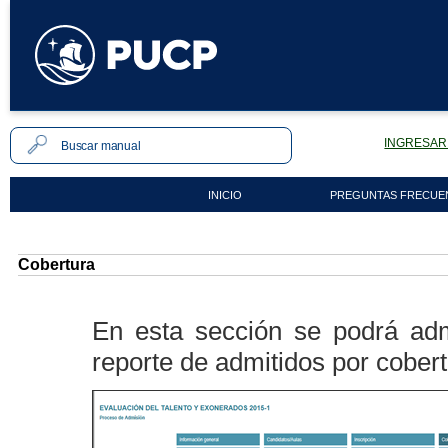
INGRESAR 
INICIO
PREGUNTAS FRECUE
Cobertura
En esta sección se podrá admi
reporte de admitidos por cobert