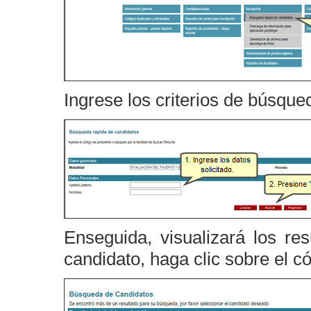
Ingrese los criterios de búsque
Enseguida, visualizará los re
candidato, haga clic sobre el c