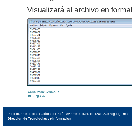
Visualizará el archivo en format
Actualizado: 22/09/2015
DIT-Reg-4.36
Pontificia Universidad Católica del Perú - Av. Universitaria N° 1801, San Miguel, Lima - 
Dirección de Tecnologías de Información