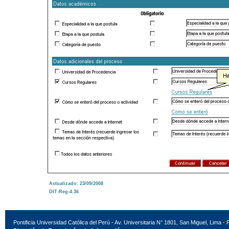
Actualizado: 23/09/2008
DIT-Reg-4.36
Pontificia Universidad Católica del Perú - Av. Universitaria N° 1801, San Miguel, Lima - 