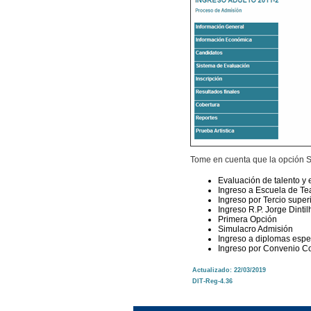
Tome en cuenta que la opción S
Evaluación de talento y
Ingreso a Escuela de Te
Ingreso por Tercio super
Ingreso R.P. Jorge Dinti
Primera Opción
Simulacro Admisión
Ingreso a diplomas espe
Ingreso por Convenio Co
Actualizado: 22/03
/2019
DIT-Reg-4.36