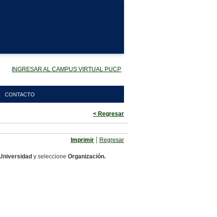
INGRESAR AL CAMPUS VIRTUAL PUCP
CONTACTO
< Regresar
|
Imprimir
Regresar
Universidad
y seleccione
Organización.