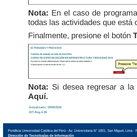
Nota:
En el caso de programas
todas las actividades que está 
Finalmente, presione el botón
T
Nota:
Si desea regresar a la l
Aquí.
Actualizado: 19/05/2016
DIT-Reg-4.36
Pontificia Universidad Católica del Perú - Av. Universitaria N° 1801, San Miguel, Lima - 
Dirección de Tecnologías de Información